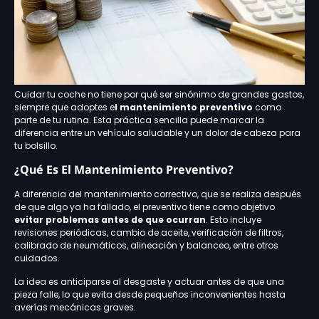
Cuidar tu coche no tiene por qué ser sinónimo de grandes gastos,
siempre que adoptes e
l mantenimiento preventivo
como
parte de tu rutina. Esta práctica sencilla puede marcar la
diferencia entre un vehículo saludable y un dolor de cabeza para
tu bolsillo.
¿Qué Es El Mantenimiento Preventivo?
A diferencia del mantenimiento correctivo, que se realiza después
de que algo ya ha fallado, el preventivo tiene como objetivo
evitar problemas antes de que ocurran
. Esto incluye
revisiones periódicas, cambio de aceite, verificación de filtros,
calibrado de neumáticos, alineación y balanceo, entre otros
cuidados.
La idea es anticiparse al desgaste y actuar antes de que una
pieza falle, lo que evita desde pequeños inconvenientes hasta
averías mecánicas graves.